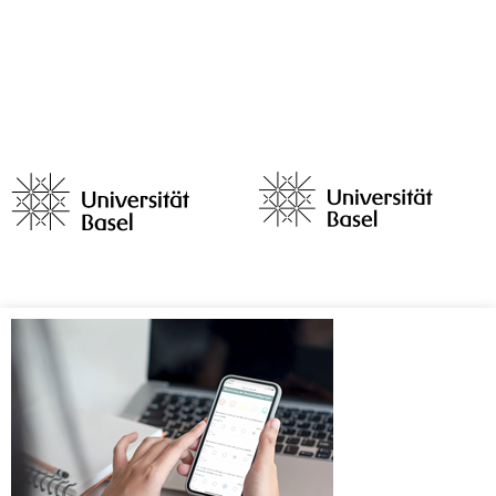
Anmeldebildschirm