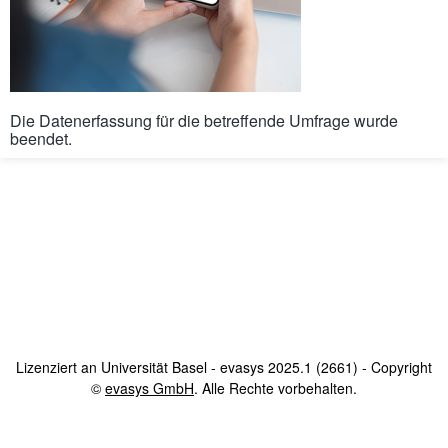
Die Datenerfassung für die betreffende Umfrage wurde
beendet.
Lizenziert an Universität Basel - evasys 2025.1 (2661) - Copyright
©
evasys GmbH
öffnet im neuen Fenster
. Alle Rechte vorbehalten.